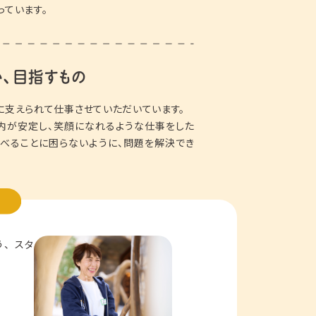
っています。
い、目指すもの
に支えられて仕事させていただいています。
内が安定し、笑顔になれるような仕事をした
食べることに困らないように、問題を解決でき
う、スタ