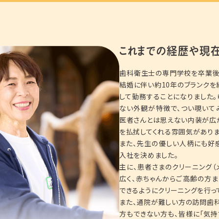
これまでの経歴や
現
歯科衛生士の専門学校を卒業後
結婚に伴い約10年のブランクを
して勤務することになりました。
ない外観が特徴で、つい覗いて
医者さんとは思えない内装が広
を払拭してくれる雰囲気がありま
また、先生の優しい人柄にも好
入社を決めました。
主に、患者さまのクリーニング（
広く、赤ちゃんからご高齢の方
できるようにクリーニングを行っ
また、通院が難しい方の訪問歯
方もできない方も、皆様に「気持