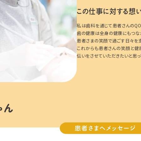
この仕事に対する想
私は歯科を通じて患者さんのQO
歯の健康は全身の健康にもつな
患者さまの笑顔で過ごす日々を支
これからも患者さんの笑顔と健
伝いをさせていただきたいと思っ
ゃん