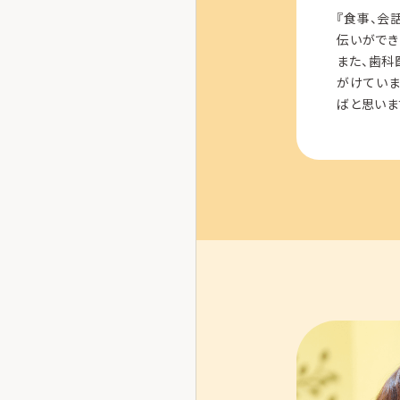
『食事、会
伝いができ
また、歯科
がけていま
ばと思いま