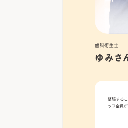
歯科衛生士
ゆみさ
緊張する
ッフ全員が