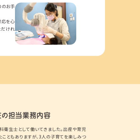
りのお手
対応を心
ただけれ
在の担当業務内容
科衛生士として働いてきました。出産や育児
たこともありますが、3人の子育てを楽しみつ