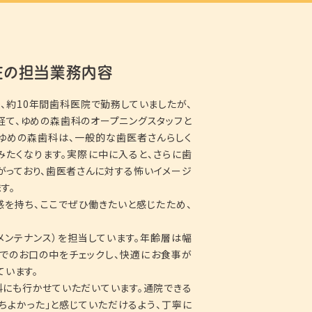
在の担当業務内容
、約10年間歯科医院で勤務していましたが、
経て、ゆめの森歯科のオープニングスタッフと
ゆめの森歯科は、一般的な歯医者さんらしく
みたくなります。実際に中に入ると、さらに歯
がっており、歯医者さんに対する怖いイメージ
す。
感を持ち、ここでぜひ働きたいと感じたため、
メンテナンス）を担当しています。年齢層は幅
までのお口の中をチェックし、快適にお食事が
ています。
科にも行かせていただいています。通院できる
ちよかった」と感じていただけるよう、丁寧に