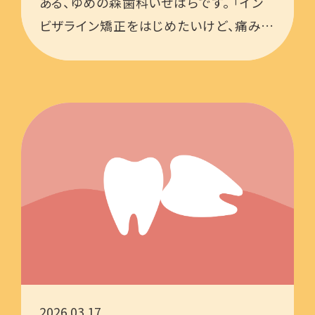
ある、ゆめの森歯科いせはらです。 「イン
ビザライン矯正をはじめたいけど、痛みは
どのくらい？」「痛みが長引いたらどうしよ
う…」と不安に感じている方も多いのでは
ないでしょうか？ …
2026.03.17