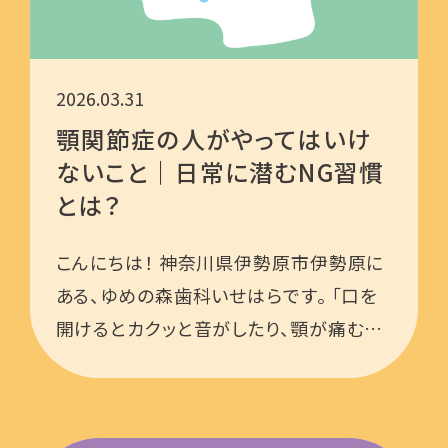
2026.03.31
顎関節症の人がやってはいけ
ないこと｜日常に潜むNG習慣
とは？
こんにちは！ 神奈川県伊勢原市伊勢原に
ある、ゆめの森歯科いせはらです。 「口を
開けるとカクッと音がしたり、顎が痛む…
もしかしてこれって顎関節症？」そんなふ
うに不安を感じながらも、「何に気をつけ
たらいいの？」「このままにし …