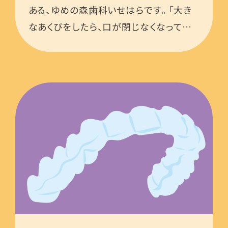
ある、ゆめの森歯科いせはらです。 「大き
なあくびをしたら、口が閉じなくなってしま
った…」「食事中に顎がガクッとずれて、び
っくりした…」 …