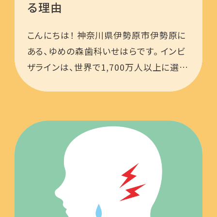
る理由
こんにちは！ 神奈川県伊勢原市伊勢原に
ある、ゆめの森歯科いせはらです。 インビ
ザラインは、世界で1,700万人以上に選ば
れている、信頼性の高いマウスピース型矯
正システムです。透明で目立ちにくい装置
を使用するため、見た目を …