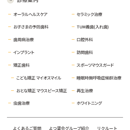
オーラルヘルスケア
セラミック治療
お子さまの予防歯科
TUM義歯(入れ歯)
歯周病治療
口腔外科
インプラント
訪問歯科
矯正歯科
スポーツマウスガード
こども矯正 マイオスマイル
睡眠時無呼吸症候群治療
おとな矯正 マウスピース矯正
再生治療
虫歯治療
ホワイトニング
よくあるご質問
よつ葉会グループ紹介
リクルート