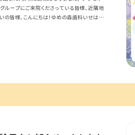
グループにご来院くださっている皆様、近隣地
いの皆様、こんにちは！ゆめの森歯科いせはら
開催予定の【12周年サマーフェスタ】のご案内を