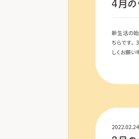
４月の
新生活の始
ちらです。 3
しくお願い
4/29～5
2022.02.24