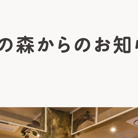
の森からの
お知