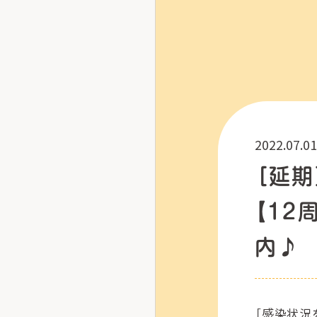
2022.07.01
［延期
【12
内♪
［感染状況