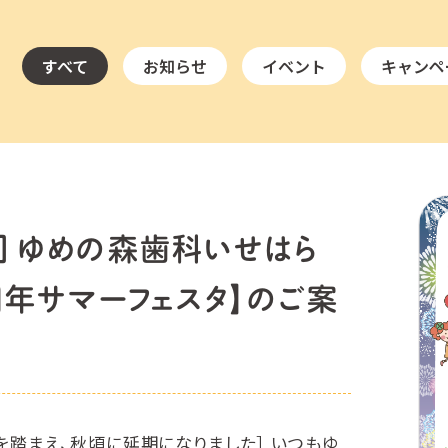
すべて
お知らせ
イベント
キャンペ
］ゆめの森歯科いせはら
周年サマーフェスタ】のご案
を踏まえ、秋頃に延期になりました］ いつもゆ