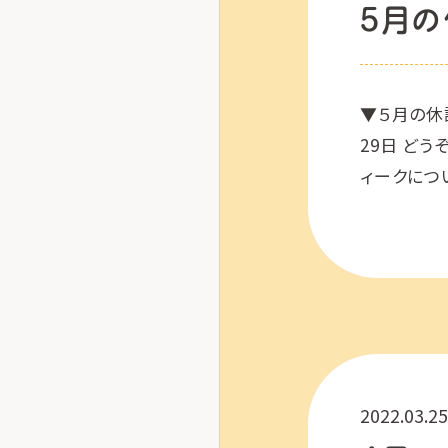
5月の
▼５月の休診
29日 ど
ィークについ
ます。 ご不
2022.03.25