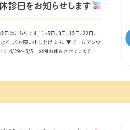
休診日をお知らせします
日はこちらです。 1~5日、8日、15日、22日、
うぞよろしくお願い申し上げます。 ▼ゴールデンウ
て 4/29～5/5 の間お休みさせていただき
便をおかけいたしますが、どうぞ […]