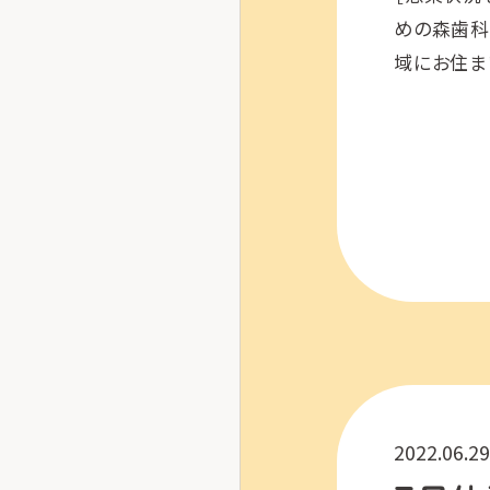
めの森歯科
域にお住ま
（本院）で
させて […]
2022.06.29