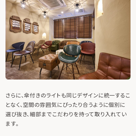
さらに、傘付きのライトも同じデザインに統一するこ
となく、空間の雰囲気にぴったり合うように個別に
選び抜き、細部までこだわりを持って取り入れてい
ます。