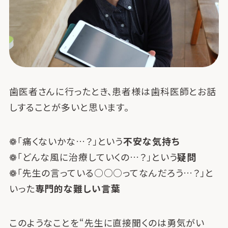
歯医者さんに行ったとき、患者様は歯科医師とお話
しすることが多いと思います。
❁「痛くないかな…？」という
不安な気持ち
❁「どんな風に治療していくの…？」という
疑問
❁「先生の言っている○○○ってなんだろう…？」と
いった
専門的な難しい言葉
このようなことを“先生に直接聞くのは勇気がい