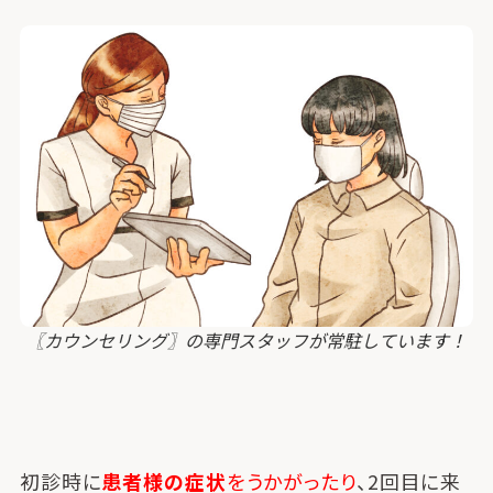
〖カウンセリング〗の専門スタッフが常駐しています！
初診時に
患者様の症状
をうかがったり
、2回目に来