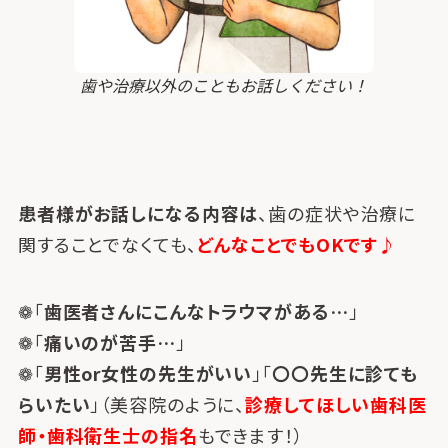
歯や治療以外のこともお話しください！
患者様がお話しになる内容は
、歯の症状や治療に
関することでなくても、
どんなことでもOKです♪
❁「
歯医者さんにこんなトラウマがある…
」
❁「
痛いのが苦手…
」
❁「
男性or女性の先生がいい
」「
〇〇先生に診ても
らいたい
」（美容院のように、
診療してほしい歯科医
師・歯科衛生士の指名
もできます！）